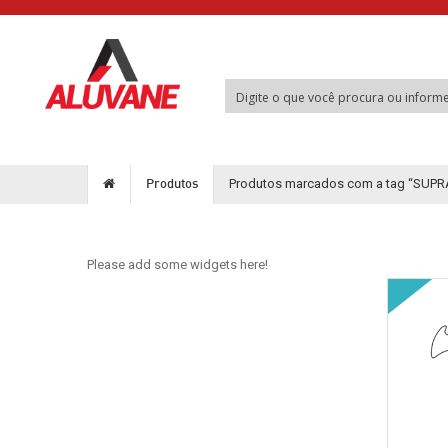
PLEASE ADD SOME WIDGETS HERE!
Produtos marcados com a tag “SUPR
Produtos
Please add some widgets here!